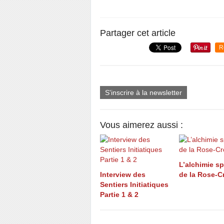
Partager cet article
R
S'inscrire à la newsletter
Vous aimerez aussi :
L’alchimie spi
Interview des
de la Rose-C
Sentiers Initiatiques
Partie 1 & 2