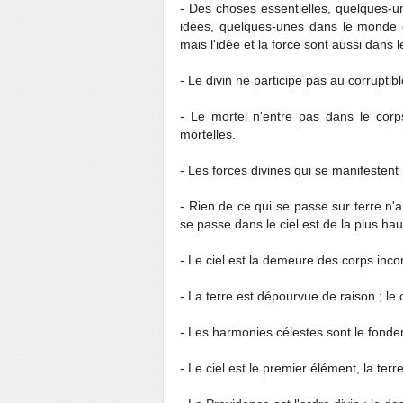
- Des choses essentielles, quelques-
idées, quelques-unes dans le monde 
mais l'idée et la force sont aussi dans l
- Le divin ne participe pas au corruptibl
- Le mortel n'entre pas dans le corps
mortelles.
- Les forces divines qui se manifestent 
- Rien de ce qui se passe sur terre n'a 
se passe dans le ciel est de la plus hau
- Le ciel est la demeure des corps incorr
- La terre est dépourvue de raison ; le 
- Les harmonies célestes sont le fondeme
- Le ciel est le premier élément, la terre