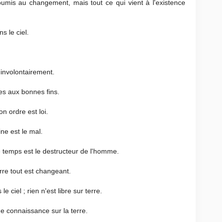
soumis au changement, mais tout ce qui vient à l'existence
s le ciel.
 involontairement.
es aux bonnes fins.
on ordre est loi.
ine est le mal.
e temps est le destructeur de l'homme.
erre tout est changeant.
 ciel ; rien n'est libre sur terre.
 de connaissance sur la terre.