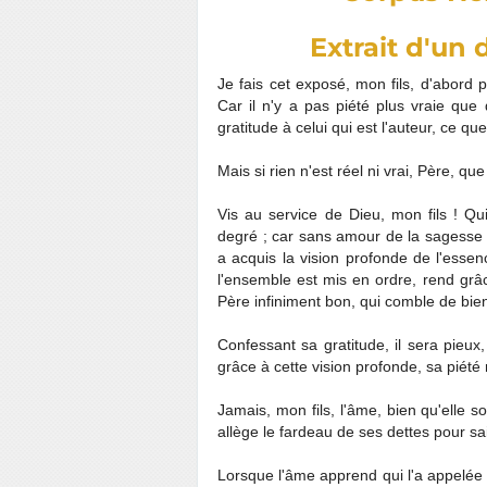
Extrait d'un
Je fais cet exposé, mon fils, d'abo
Car il n'y a pas piété plus vraie que
gratitude à celui qui est l'auteur, ce qu
Mais si rien n'est réel ni vrai, Père, que
Vis au service de Dieu, mon fils ! Qu
degré ; car sans amour de la sagesse il
a acquis la vision profonde de l'esse
l'ensemble est mis en ordre, rend grâ
Père infiniment bon, qui comble de bien
Confessant sa gratitude, il sera pieux, 
grâce à cette vision profonde, sa piété 
Jamais, mon fils, l'âme, bien qu'elle 
allège le fardeau de ses dettes pour sais
Lorsque l'âme apprend qui l'a appelée à