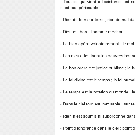
- Tout ce qui vient à l'existence est 
n'est pas périssable.
- Rien de bon sur terre ; rien de mal dan
- Dieu est bon ; l'homme méchant.
- Le bien opère volontairement ; le mal
- Les dieux destinent les oeuvres bonn
- Le bon ordre est justice sublime ; le b
- La loi divine est le temps ; la loi huma
- Le temps est la rotation du monde ; l
- Dans le ciel tout est immuable ; sur t
- Rien n'est soumis ni subordonné dans le
- Point d'ignorance dans le ciel ; point