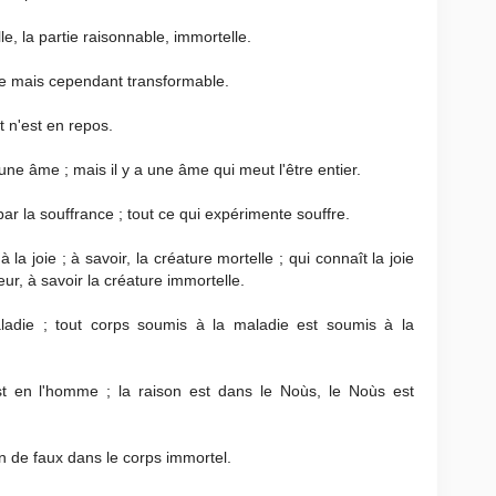
le, la partie raisonnable, immortelle.
lle mais cependant transformable.
t n'est en repos.
ne âme ; mais il y a une âme qui meut l'être entier.
ar la souffrance ; tout ce qui expérimente souffre.
à la joie ; à savoir, la créature mortelle ; qui connaît la joie
r, à savoir la créature immortelle.
aladie ; tout corps soumis à la maladie est soumis à la
st en l'homme ; la raison est dans le Noùs, le Noùs est
en de faux dans le corps immortel.