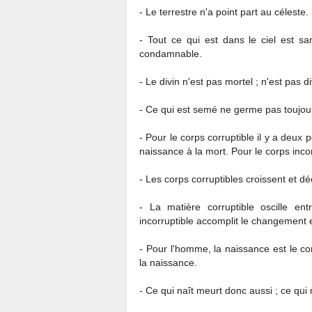
- Le terrestre n'a point part au céleste.
- Tout ce qui est dans le ciel est sa
condamnable.
- Le divin n'est pas mortel ; n'est pas di
- Ce qui est semé ne germe pas toujour
- Pour le corps corruptible il y a deux
naissance à la mort. Pour le corps inco
- Les corps corruptibles croissent et dé
- La matière corruptible oscille ent
incorruptible accomplit le changement 
- Pour l'homme, la naissance est le 
la naissance.
- Ce qui naît meurt donc aussi ; ce qui