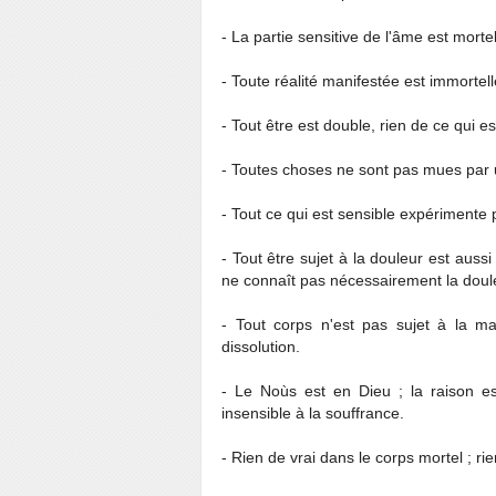
- La partie sensitive de l'âme est mortel
- Toute réalité manifestée est immorte
- Tout être est double, rien de ce qui es
- Toutes choses ne sont pas mues par u
- Tout ce qui est sensible expérimente p
- Tout être sujet à la douleur est aussi 
ne connaît pas nécessairement la douleu
- Tout corps n'est pas sujet à la m
dissolution.
- Le Noùs est en Dieu ; la raison e
insensible à la souffrance.
- Rien de vrai dans le corps mortel ; ri