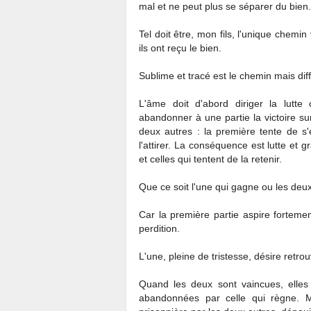
mal et ne peut plus se séparer du bien.
Tel doit être, mon fils, l'unique chemi
ils ont reçu le bien.
Sublime et tracé est le chemin mais diff
L'âme doit d'abord diriger la lutte
abandonner à une partie la victoire sur
deux autres : la première tente de s
l'attirer. La conséquence est lutte et 
et celles qui tentent de la retenir.
Que ce soit l'une qui gagne ou les deux
Car la première partie aspire forteme
perdition.
L'une, pleine de tristesse, désire retrou
Quand les deux sont vaincues, elles 
abandonnées par celle qui règne. Ma