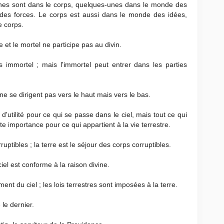
unes sont dans le corps, quelques-unes dans le monde des
des forces. Le corps est aussi dans le monde des idées,
e corps.
e et le mortel ne participe pas au divin.
 immortel ; mais l'immortel peut entrer dans les parties
ne se dirigent pas vers le haut mais vers le bas.
d'utilité pour ce qui se passe dans le ciel, mais tout ce qui
te importance pour ce qui appartient à la vie terrestre.
uptibles ; la terre est le séjour des corps corruptibles.
ciel est conforme à la raison divine.
nt du ciel ; les lois terrestres sont imposées à la terre.
 le dernier.