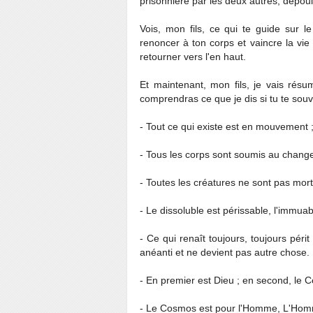
prisonnière par les deux autres, dépouil
Vois, mon fils, ce qui te guide sur l
renoncer à ton corps et vaincre la vie 
retourner vers l'en haut.
Et maintenant, mon fils, je vais résu
comprendras ce que je dis si tu te sou
- Tout ce qui existe est en mouvement ;
- Tous les corps sont soumis au change
- Toutes les créatures ne sont pas mort
- Le dissoluble est périssable, l'immuab
- Ce qui renaît toujours, toujours péri
anéanti et ne devient pas autre chose.
- En premier est Dieu ; en second, le 
- Le Cosmos est pour l'Homme, L'Hom