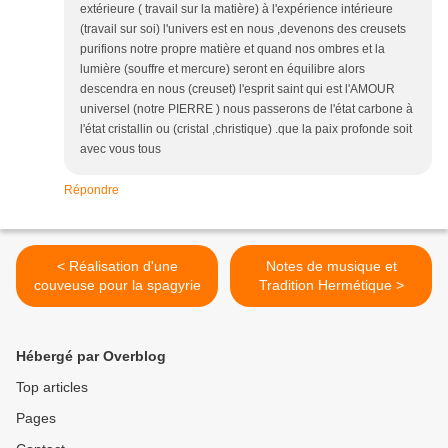
extérieure ( travail sur la matière) à l'expérience intérieure
(travail sur soi) l'univers est en nous ,devenons des creusets
purifions notre propre matière et quand nos ombres et la
lumière (souffre et mercure) seront en équilibre alors
descendra en nous (creuset) l'esprit saint qui est l'AMOUR
universel (notre PIERRE ) nous passerons de l'état carbone à
l'état cristallin ou (cristal ,christique) .que la paix profonde soit
avec vous tous
Répondre
< Réalisation d'une
Notes de musique et
couveuse pour la spagyrie
Tradition Hermétique >
Hébergé par Overblog
Top articles
Pages