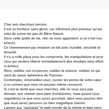
Cher ami cherchant sincère,
Il est un bonheur sans gloire, car infiniment plus précieux qu'est
celui de suivre les pas de Mère Nature.
Dans cette quête de vie, rien ne nous appartient, si ce n'est nos
erreurs.
Ce cheminement par imitation se fait avec humilité, sincérité et
ténacité.
Il n'y a nulle place pour les compromis, les manipulations et pour
ceux qui veulent obtenir immédiatement des résultats sans effort,
ni échecs.
Alors, oubliez vos croyances, oubliez la science, oubliez ce qui
vient du savoir éphémère de l'homme.
Contemplez, émerveillez-vous, ouvrez les portes de votre cœur
à un univers que vous ne pouviez même concevoir.
Si c'est la vérité que vous cherchez, elle ne vous sera pas
donnée, son chemin sera plein d'embûches, mais quand vous
regarderez ce que vous aurez accompli, alors vous pourrez dire
que vous aurez parcouru un bien magnifique chemin.
Laissez aux "sachants" le petit monde de la chimie et bien venu