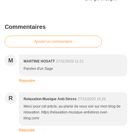
Commentaires
Ajouter un commentaire
M
MARTINE HOSATT
27/11/2020 11:21
Paroles d'un Sage
Répondre
R
Relaxation Musique Anti-Stress
27/11/2020 10:20
Merci pour cet article, au plaisir de vous voir sur mon blog de
relaxation. https://relaxation-musique-antistress.over-
blog.com/
Répondre