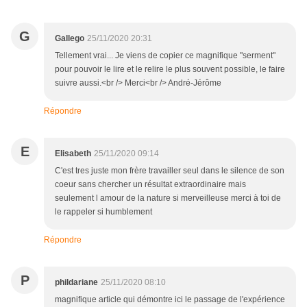
G
Gallego
25/11/2020 20:31
Tellement vrai... Je viens de copier ce magnifique "serment"
pour pouvoir le lire et le relire le plus souvent possible, le faire
suivre aussi.<br /> Merci<br /> André-Jérôme
Répondre
E
Elisabeth
25/11/2020 09:14
C'est tres juste mon frère travailler seul dans le silence de son
coeur sans chercher un résultat extraordinaire mais
seulement l amour de la nature si merveilleuse merci à toi de
le rappeler si humblement
Répondre
P
phildariane
25/11/2020 08:10
magnifique article qui démontre ici le passage de l'expérience