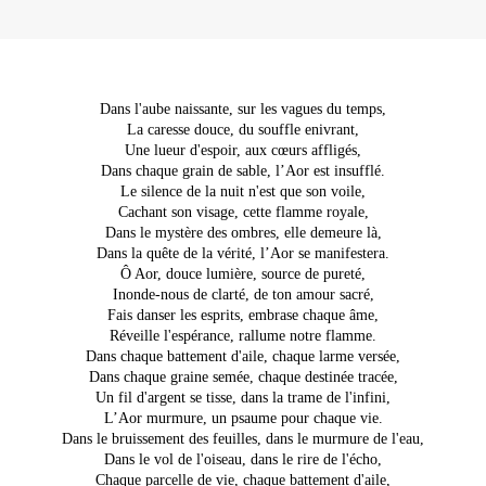
Dans l'aube naissante, sur les vagues du temps,
La caresse douce, du souffle enivrant,
Une lueur d'espoir, aux cœurs affligés,
Dans chaque grain de sable, l’Aor est insufflé.
Le silence de la nuit n'est que son voile,
Cachant son visage, cette flamme royale,
Dans le mystère des ombres, elle demeure là,
Dans la quête de la vérité, l’Aor se manifestera.
Ô Aor, douce lumière, source de pureté,
Inonde-nous de clarté, de ton amour sacré,
Fais danser les esprits, embrase chaque âme,
Réveille l'espérance, rallume notre flamme.
Dans chaque battement d'aile, chaque larme versée,
Dans chaque graine semée, chaque destinée tracée,
Un fil d'argent se tisse, dans la trame de l'infini,
L’Aor murmure, un psaume pour chaque vie.
Dans le bruissement des feuilles, dans le murmure de l'eau,
Dans le vol de l'oiseau, dans le rire de l'écho,
Chaque parcelle de vie, chaque battement d'aile,