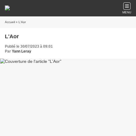
MENU
Accueil
» L'Aor
L'Aor
Publié le 30/07/2023 à 09:01
Par
Yann Leray