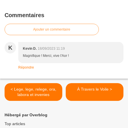
Commentaires
Ajouter un commentaire
K
Kevin D.
18/09/2023 11:19
Magnifique ! Merci, vive l'Aor !
Répondre
< Lege, lege, relege, ora,
À Travers le Voile >
labora et invenies
Hébergé par Overblog
Top articles