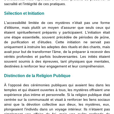
sacralité et l'intégrité de ces pratiques.
Sélection et Initiation
L'accessibilité limitée de ces mystères n'était pas une forme
d'élitisme, mais plutôt un moyen d'assurer que seuls ceux qui
étaient spirituellement préparés y participaient. L'initiation était
une étape essentielle, souvent précédée de périodes de jeûne,
de purification et d'études. Cette initiation ne servait pas
uniquement à instruire les adeptes des rituels et des chants, mais
avait pour but de transformer l'âme, de la préparer à recevoir des
vérités profondes et parfois bouleversantes. Les initiés étaient
souvent soumis à des épreuves, tant physiques que mentales,
destinées à renforcer leur engagement et leur compréhension.
Distinction de la Religion Publique
À l'opposé des cérémonies publiques qui avaient lieu dans les
temples et qui étaient ouvertes à tous, les mystères offraient une
expérience plus intime et personnelle. Si la religion publique était
centrée sur la communauté et visait à renforcer les liens sociaux
ainsi que la dévotion collective aux dieux, les mystères, eux,
plongeaient l'individu dans un voyage intérieur. Ils n'étaient pas
simplement une affaire de foi, mais une quête profonde de