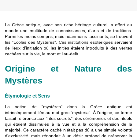
La Grèce antique, avec son riche héritage culturel, a offert au
monde une multitude de connaissances, d'arts et de traditions.
Parmi les moins compris, mais néanmoins fascinants, se trouvent
les "Écoles des Mystères". Ces institutions ésotériques servaient
de lieux d'initiation où les initiés étaient introduits à des vérités
cachées sur la vie, la mort et l'au-delà.
Origine et Nature des
Mystères
Étymologie et Sens
La notion de "mystères" dans la Grèce antique est
intrinsèquement liée au mot grec "mysteria". À l'origine, ce terme
faisait référence aux "rites secrets", des cérémonies et des rituels
qui étaient dissimulés à la vue et à la compréhension de la
majorité. Ce caractère caché n'était pas dû à une simple volonté
d'exclusivité, mais répondait à un désir profond de préserver la