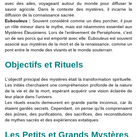
avec des ailes, voyageant autour du monde pour diffuser le
savoir agricole. Dans le contexte des mystères, il incarne la
diffusion de la connaissance sacrée.
Eubouleus :
Souvent considéré comme un dieu porcher, il joue
un rôle mineur dans le mythe, mais est néanmoins essentiel aux
Mystères Éleusiniens. Lors de l'enlèvement de Perséphone, c'est
un de ses porcs qui est emporté avec elle. Eubouleus est souvent
associé aux mystères de la mort et de la renaissance, comme un
pont entre le monde des vivants et le monde souterrain.
Objectifs et Rituels
L'objectif principal des mystères était la transformation spirituelle.
Les initiés cherchaient une compréhension profonde de la nature
de la vie et de la mort, espérant acquérir une vision éclairée de
leur place dans l'univers.
Les rituels exacts demeurent en grande partie inconnus, car ils
étaient gardés secrets. Cependant, on pense qu'ils comprenaient
des jeûnes, des purifications, des sacrifices, des reconstitutions
de mythes sacrés et des expériences extatiques.
Les Petits et Grands Mystères