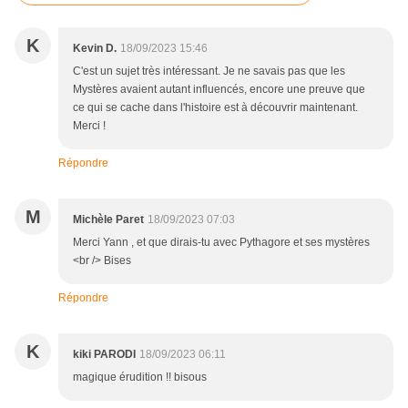
K
Kevin D.
18/09/2023 15:46
C'est un sujet très intéressant. Je ne savais pas que les
Mystères avaient autant influencés, encore une preuve que
ce qui se cache dans l'histoire est à découvrir maintenant.
Merci !
Répondre
M
Michèle Paret
18/09/2023 07:03
Merci Yann , et que dirais-tu avec Pythagore et ses mystères
<br /> Bises
Répondre
K
kiki PARODI
18/09/2023 06:11
magique érudition !! bisous