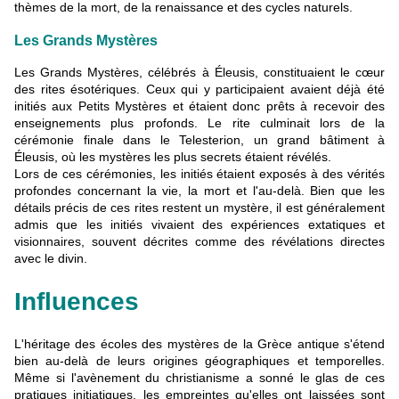
thèmes de la mort, de la renaissance et des cycles naturels.
Les Grands Mystères
Les Grands Mystères, célébrés à Éleusis, constituaient le cœur
des rites ésotériques. Ceux qui y participaient avaient déjà été
initiés aux Petits Mystères et étaient donc prêts à recevoir des
enseignements plus profonds. Le rite culminait lors de la
cérémonie finale dans le Telesterion, un grand bâtiment à
Éleusis, où les mystères les plus secrets étaient révélés.
Lors de ces cérémonies, les initiés étaient exposés à des vérités
profondes concernant la vie, la mort et l'au-delà. Bien que les
détails précis de ces rites restent un mystère, il est généralement
admis que les initiés vivaient des expériences extatiques et
visionnaires, souvent décrites comme des révélations directes
avec le divin.
Influences
L'héritage des écoles des mystères de la Grèce antique s'étend
bien au-delà de leurs origines géographiques et temporelles.
Même si l'avènement du christianisme a sonné le glas de ces
pratiques initiatiques, les empreintes qu'elles ont laissées sont