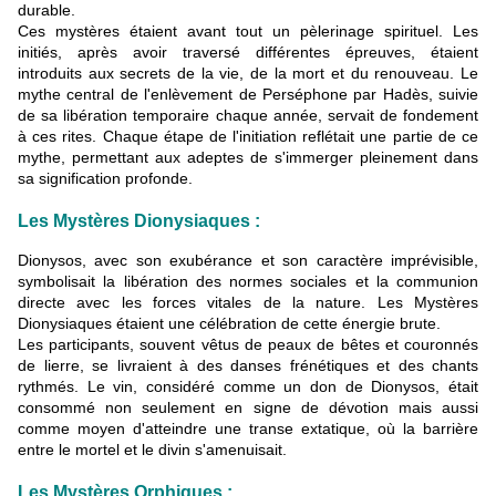
durable.
Ces mystères étaient avant tout un pèlerinage spirituel. Les
initiés, après avoir traversé différentes épreuves, étaient
introduits aux secrets de la vie, de la mort et du renouveau. Le
mythe central de l'enlèvement de Perséphone par Hadès, suivie
de sa libération temporaire chaque année, servait de fondement
à ces rites. Chaque étape de l'initiation reflétait une partie de ce
mythe, permettant aux adeptes de s'immerger pleinement dans
sa signification profonde.
Les Mystères Dionysiaques :
Dionysos, avec son exubérance et son caractère imprévisible,
symbolisait la libération des normes sociales et la communion
directe avec les forces vitales de la nature. Les Mystères
Dionysiaques étaient une célébration de cette énergie brute.
Les participants, souvent vêtus de peaux de bêtes et couronnés
de lierre, se livraient à des danses frénétiques et des chants
rythmés. Le vin, considéré comme un don de Dionysos, était
consommé non seulement en signe de dévotion mais aussi
comme moyen d'atteindre une transe extatique, où la barrière
entre le mortel et le divin s'amenuisait.
Les Mystères Orphiques :