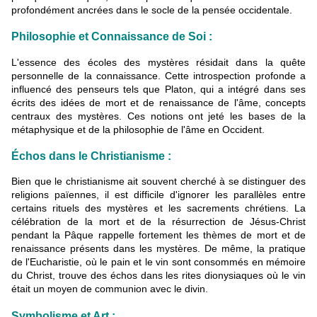
profondément ancrées dans le socle de la pensée occidentale.
Philosophie et Connaissance de Soi :
L'essence des écoles des mystères résidait dans la quête
personnelle de la connaissance. Cette introspection profonde a
influencé des penseurs tels que Platon, qui a intégré dans ses
écrits des idées de mort et de renaissance de l'âme, concepts
centraux des mystères. Ces notions ont jeté les bases de la
métaphysique et de la philosophie de l'âme en Occident.
Échos dans le Christianisme :
Bien que le christianisme ait souvent cherché à se distinguer des
religions païennes, il est difficile d'ignorer les parallèles entre
certains rituels des mystères et les sacrements chrétiens. La
célébration de la mort et de la résurrection de Jésus-Christ
pendant la Pâque rappelle fortement les thèmes de mort et de
renaissance présents dans les mystères. De même, la pratique
de l'Eucharistie, où le pain et le vin sont consommés en mémoire
du Christ, trouve des échos dans les rites dionysiaques où le vin
était un moyen de communion avec le divin.
Symbolisme et Art :