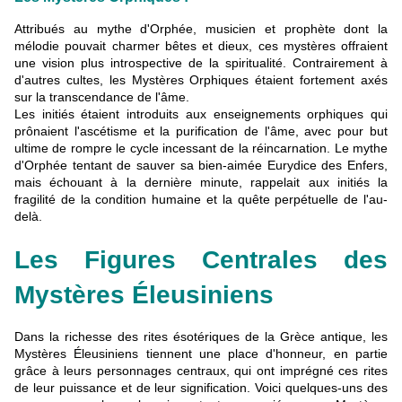
Attribués au mythe d'Orphée, musicien et prophète dont la
mélodie pouvait charmer bêtes et dieux, ces mystères offraient
une vision plus introspective de la spiritualité. Contrairement à
d'autres cultes, les Mystères Orphiques étaient fortement axés
sur la transcendance de l'âme.
Les initiés étaient introduits aux enseignements orphiques qui
prônaient l'ascétisme et la purification de l'âme, avec pour but
ultime de rompre le cycle incessant de la réincarnation. Le mythe
d'Orphée tentant de sauver sa bien-aimée Eurydice des Enfers,
mais échouant à la dernière minute, rappelait aux initiés la
fragilité de la condition humaine et la quête perpétuelle de l'au-
delà.
Les Figures Centrales des
Mystères Éleusiniens
Dans la richesse des rites ésotériques de la Grèce antique, les
Mystères Éleusiniens tiennent une place d'honneur, en partie
grâce à leurs personnages centraux, qui ont imprégné ces rites
de leur puissance et de leur signification. Voici quelques-uns des