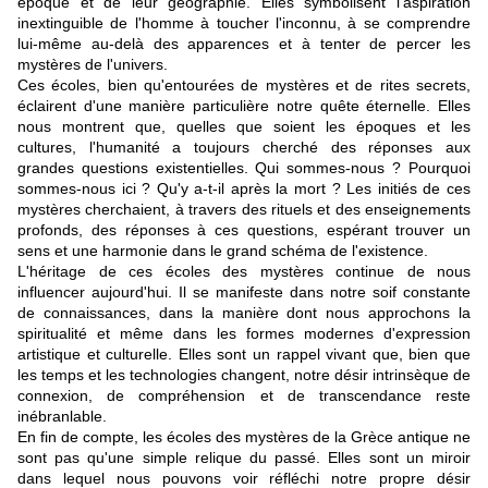
époque et de leur géographie. Elles symbolisent l'aspiration
inextinguible de l'homme à toucher l'inconnu, à se comprendre
lui-même au-delà des apparences et à tenter de percer les
mystères de l'univers.
Ces écoles, bien qu'entourées de mystères et de rites secrets,
éclairent d'une manière particulière notre quête éternelle. Elles
nous montrent que, quelles que soient les époques et les
cultures, l'humanité a toujours cherché des réponses aux
grandes questions existentielles. Qui sommes-nous ? Pourquoi
sommes-nous ici ? Qu'y a-t-il après la mort ? Les initiés de ces
mystères cherchaient, à travers des rituels et des enseignements
profonds, des réponses à ces questions, espérant trouver un
sens et une harmonie dans le grand schéma de l'existence.
L'héritage de ces écoles des mystères continue de nous
influencer aujourd'hui. Il se manifeste dans notre soif constante
de connaissances, dans la manière dont nous approchons la
spiritualité et même dans les formes modernes d'expression
artistique et culturelle. Elles sont un rappel vivant que, bien que
les temps et les technologies changent, notre désir intrinsèque de
connexion, de compréhension et de transcendance reste
inébranlable.
En fin de compte, les écoles des mystères de la Grèce antique ne
sont pas qu'une simple relique du passé. Elles sont un miroir
dans lequel nous pouvons voir réfléchi notre propre désir