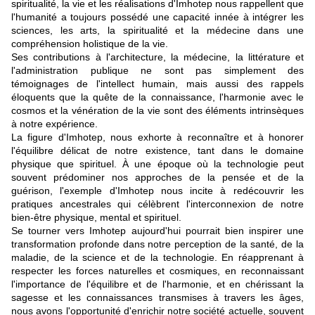
spiritualité, la vie et les réalisations d'Imhotep nous rappellent que
l'humanité a toujours possédé une capacité innée à intégrer les
sciences, les arts, la spiritualité et la médecine dans une
compréhension holistique de la vie.
Ses contributions à l'architecture, la médecine, la littérature et
l'administration publique ne sont pas simplement des
témoignages de l'intellect humain, mais aussi des rappels
éloquents que la quête de la connaissance, l'harmonie avec le
cosmos et la vénération de la vie sont des éléments intrinsèques
à notre expérience.
La figure d'Imhotep, nous exhorte à reconnaître et à honorer
l'équilibre délicat de notre existence, tant dans le domaine
physique que spirituel. À une époque où la technologie peut
souvent prédominer nos approches de la pensée et de la
guérison, l'exemple d'Imhotep nous incite à redécouvrir les
pratiques ancestrales qui célèbrent l'interconnexion de notre
bien-être physique, mental et spirituel.
Se tourner vers Imhotep aujourd'hui pourrait bien inspirer une
transformation profonde dans notre perception de la santé, de la
maladie, de la science et de la technologie. En réapprenant à
respecter les forces naturelles et cosmiques, en reconnaissant
l'importance de l'équilibre et de l'harmonie, et en chérissant la
sagesse et les connaissances transmises à travers les âges,
nous avons l'opportunité d'enrichir notre société actuelle, souvent