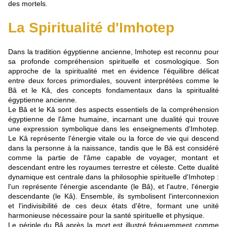
des mortels.
La Spiritualité d'Imhotep
Dans la tradition égyptienne ancienne, Imhotep est reconnu pour
sa profonde compréhension spirituelle et cosmologique. Son
approche de la spiritualité met en évidence l'équilibre délicat
entre deux forces primordiales, souvent interprétées comme le
Bâ et le Kâ, des concepts fondamentaux dans la spiritualité
égyptienne ancienne.
Le Bâ et le Kâ sont des aspects essentiels de la compréhension
égyptienne de l'âme humaine, incarnant une dualité qui trouve
une expression symbolique dans les enseignements d'Imhotep.
Le Kâ représente l'énergie vitale ou la force de vie qui descend
dans la personne à la naissance, tandis que le Bâ est considéré
comme la partie de l'âme capable de voyager, montant et
descendant entre les royaumes terrestre et céleste. Cette dualité
dynamique est centrale dans la philosophie spirituelle d'Imhotep :
l'un représente l'énergie ascendante (le Bâ), et l'autre, l'énergie
descendante (le Kâ). Ensemble, ils symbolisent l'interconnexion
et l'indivisibilité de ces deux états d'être, formant une unité
harmonieuse nécessaire pour la santé spirituelle et physique.
Le périple du Bâ après la mort est illustré fréquemment comme