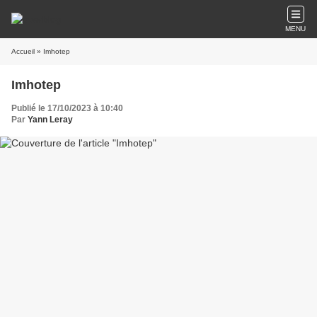
MENU
Accueil
» Imhotep
Imhotep
Publié le 17/10/2023 à 10:40
Par
Yann Leray