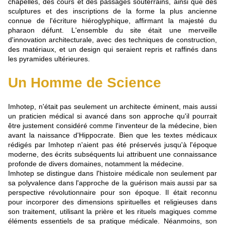
chapelles, des cours et des passages souterrains, ainsi que des
sculptures et des inscriptions de la forme la plus ancienne
connue de l'écriture hiéroglyphique, affirmant la majesté du
pharaon défunt. L'ensemble du site était une merveille
d'innovation architecturale, avec des techniques de construction,
des matériaux, et un design qui seraient repris et raffinés dans
les pyramides ultérieures.
Un Homme de Science
Imhotep, n'était pas seulement un architecte éminent, mais aussi
un praticien médical si avancé dans son approche qu'il pourrait
être justement considéré comme l'inventeur de la médecine, bien
avant la naissance d'Hippocrate. Bien que les textes médicaux
rédigés par Imhotep n'aient pas été préservés jusqu'à l'époque
moderne, des écrits subséquents lui attribuent une connaissance
profonde de divers domaines, notamment la médecine.
Imhotep se distingue dans l'histoire médicale non seulement par
sa polyvalence dans l'approche de la guérison mais aussi par sa
perspective révolutionnaire pour son époque. Il était reconnu
pour incorporer des dimensions spirituelles et religieuses dans
son traitement, utilisant la prière et les rituels magiques comme
éléments essentiels de sa pratique médicale. Néanmoins, son