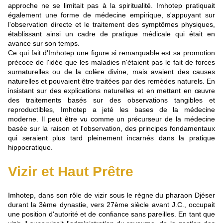
approche ne se limitait pas à la spiritualité. Imhotep pratiquait
également une forme de médecine empirique, s'appuyant sur
l'observation directe et le traitement des symptômes physiques,
établissant ainsi un cadre de pratique médicale qui était en
avance sur son temps.
Ce qui fait d'Imhotep une figure si remarquable est sa promotion
précoce de l'idée que les maladies n'étaient pas le fait de forces
surnaturelles ou de la colère divine, mais avaient des causes
naturelles et pouvaient être traitées par des remèdes naturels. En
insistant sur des explications naturelles et en mettant en œuvre
des traitements basés sur des observations tangibles et
reproductibles, Imhotep a jeté les bases de la médecine
moderne. Il peut être vu comme un précurseur de la médecine
basée sur la raison et l'observation, des principes fondamentaux
qui seraient plus tard pleinement incarnés dans la pratique
hippocratique.
Vizir et Haut Prêtre
Imhotep, dans son rôle de vizir sous le règne du pharaon Djéser
durant la 3ème dynastie, vers 27ème siècle avant J.C., occupait
une position d'autorité et de confiance sans pareilles. En tant que