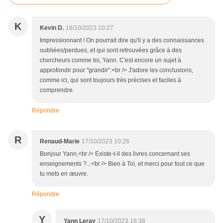
K
Kevin D.
18/10/2023 10:27
Impressionnant ! On pourrait dire qu'il y a des connaissances
oubliées/perdues, et qui sont retrouvées grâce à des
chercheurs comme toi, Yann. C'est encore un sujet à
approfondir pour "grandir".<br /> J'adore les conclusions,
comme ici, qui sont toujours très précises et faciles à
comprendre.
Répondre
R
Renaud-Marie
17/10/2023 10:26
Bonjour Yann,<br /> Existe-t-il des livres concernant ses
enseignements ?...<br /> Bien à Toi, et merci pour tout ce que
tu mets en œuvre.
Répondre
Y
Yann Leray
17/10/2023 16:38