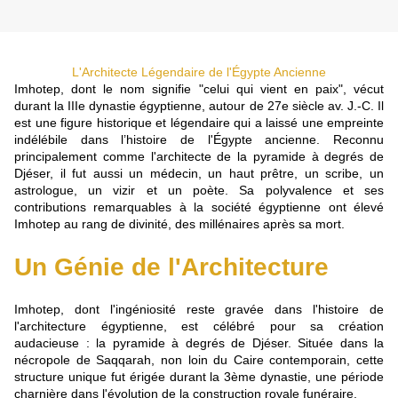
L'Architecte Légendaire de l'Égypte Ancienne
Imhotep, dont le nom signifie "celui qui vient en paix", vécut
durant la IIIe dynastie égyptienne, autour de 27e siècle av. J.-C. Il
est une figure historique et légendaire qui a laissé une empreinte
indélébile dans l’histoire de l'Égypte ancienne. Reconnu
principalement comme l'architecte de la pyramide à degrés de
Djéser, il fut aussi un médecin, un haut prêtre, un scribe, un
astrologue, un vizir et un poète. Sa polyvalence et ses
contributions remarquables à la société égyptienne ont élevé
Imhotep au rang de divinité, des millénaires après sa mort.
Un Génie de l'Architecture
Imhotep, dont l'ingéniosité reste gravée dans l'histoire de
l'architecture égyptienne, est célébré pour sa création
audacieuse : la pyramide à degrés de Djéser. Située dans la
nécropole de Saqqarah, non loin du Caire contemporain, cette
structure unique fut érigée durant la 3ème dynastie, une période
charnière dans l'évolution de la construction royale funéraire.