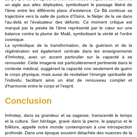
un aigle aux ailes déployées, symbolisant le passage libéré de
l'âme entre les différents plans d'existence. Ce Bâ continue sa
trajectoire vers la salle de justice d'Osiris, le Netjer de la vie dans
l'au-delà et l'évaluateur des défunts. Ce moment critique est
marqué par la pesée de l'âme représenté par le cœur sur une
balance contre la plume de Maât, symbolisant la vérité et l'ordre
cosmique.
La symbolique de la transformation, de la guérison et de la
régénération est également centrale dans les enseignements
d'Imhotep, avec un accent particulier sur la capacité à se
renouveler. Cette imagerie est particulièrement pertinente dans le
contexte médical, suggérant la capacité non seulement de guérir
le corps physique, mais aussi de revitaliser l'énergie spirituelle de
l'individu, facilitant ainsi un état de renouveau complet et
d'harmonie entre le corps et l'esprit.
Conclusion
Imhotep, dans sa grandeur et sa sagesse, transcende le temps
et la culture. Son héritage, gravé dans la pierre, le papyrus et le
folklore, appelle notre monde contemporain à une introspection
profonde. Dans une époque souvent détachée des nuances de la