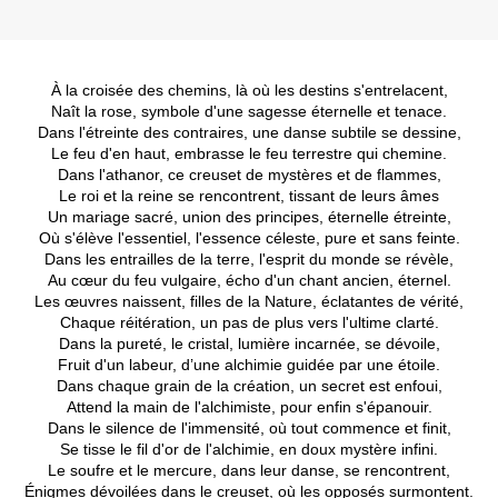
À la croisée des chemins, là où les destins s'entrelacent,
Naît la rose, symbole d'une sagesse éternelle et tenace.
Dans l'étreinte des contraires, une danse subtile se dessine,
Le feu d'en haut, embrasse le feu terrestre qui chemine.
Dans l'athanor, ce creuset de mystères et de flammes,
Le roi et la reine se rencontrent, tissant de leurs âmes
Un mariage sacré, union des principes, éternelle étreinte,
Où s'élève l'essentiel, l'essence céleste, pure et sans feinte.
Dans les entrailles de la terre, l'esprit du monde se révèle,
Au cœur du feu vulgaire, écho d'un chant ancien, éternel.
Les œuvres naissent, filles de la Nature, éclatantes de vérité,
Chaque réitération, un pas de plus vers l'ultime clarté.
Dans la pureté, le cristal, lumière incarnée, se dévoile,
Fruit d'un labeur, d’une alchimie guidée par une étoile.
Dans chaque grain de la création, un secret est enfoui,
Attend la main de l'alchimiste, pour enfin s'épanouir.
Dans le silence de l'immensité, où tout commence et finit,
Se tisse le fil d'or de l'alchimie, en doux mystère infini.
Le soufre et le mercure, dans leur danse, se rencontrent,
Énigmes dévoilées dans le creuset, où les opposés surmontent.