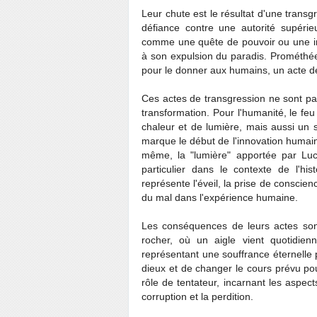
Leur chute est le résultat d'une transg
défiance contre une autorité supérieu
comme une quête de pouvoir ou une inc
à son expulsion du paradis. Prométhée,
pour le donner aux humains, un acte de
Ces actes de transgression ne sont pa
transformation. Pour l'humanité, le fe
chaleur et de lumière, mais aussi un sym
marque le début de l'innovation humain
même, la "lumière" apportée par Luc
particulier dans le contexte de l'hi
représente l'éveil, la prise de conscien
du mal dans l'expérience humaine.
Les conséquences de leurs actes son
rocher, où un aigle vient quotidie
représentant une souffrance éternelle p
dieux et de changer le cours prévu pour
rôle de tentateur, incarnant les aspect
corruption et la perdition.