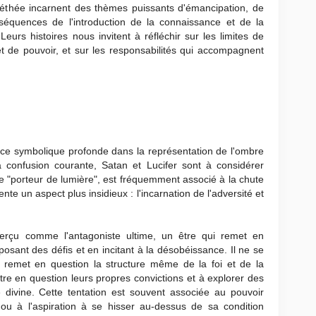
ométhée incarnent des thèmes puissants d'émancipation, de
onséquences de l'introduction de la connaissance et de la
eurs histoires nous invitent à réfléchir sur les limites de
 de pouvoir, et sur les responsabilités qui accompagnent
ce symbolique profonde dans la représentation de l'ombre
a confusion courante, Satan et Lucifer sont à considérer
le "porteur de lumière", est fréquemment associé à la chute
nte un aspect plus insidieux : l'incarnation de l'adversité et
erçu comme l'antagoniste ultime, un être qui remet en
 posant des défis et en incitant à la désobéissance. Il ne se
l remet en question la structure même de la foi et de la
tre en question leurs propres convictions et à explorer des
 divine. Cette tentation est souvent associée au pouvoir
 ou à l'aspiration à se hisser au-dessus de sa condition