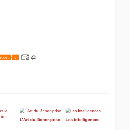
epost
0
L’Art du lâcher-prise
Les intelligences