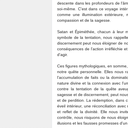
descente dans les profondeurs de l'âm
soi-même. C'est dans ce voyage intér
comme une illumination extérieure, 
compassion et de la sagesse.
Satan et Épiméthée, chacun à leur ma
symbole de la tentation, nous rappell
discernement peut nous éloigner de not
conséquences de l'action irréfléchie e
d'agir.
Ces figures mythologiques, en somme, n
notre quête personnelle. Elles nous r
l'accumulation de faits ou la dominat
nature divine et la connexion avec l'
contre la tentation de la quête ave
sagesse et de discernement, peut nous
et de perdition. La rédemption, dans c
éveil intérieur, une réconciliation avec
et reflet de la divinité. Elle nous in
contrôle, nous risquons de nous éloign
illusions et les fausses promesses d'u