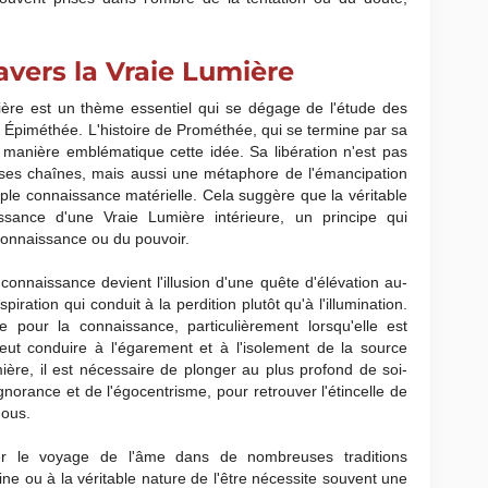
vers la Vraie Lumière
ière est un thème essentiel qui se dégage de l'étude des
t Épiméthée. L'histoire de Prométhée, qui se termine par sa
de manière emblématique cette idée. Sa libération n'est pas
ses chaînes, mais aussi une métaphore de l'émancipation
mple connaissance matérielle. Cela suggère que la véritable
sance d'une Vraie Lumière intérieure, un principe qui
 connaissance ou du pouvoir.
connaissance devient l'illusion d'une quête d'élévation au-
ration qui conduit à la perdition plutôt qu'à l'illumination.
 pour la connaissance, particulièrement lorsqu'elle est
ut conduire à l'égarement et à l'isolement de la source
mière, il est nécessaire de plonger au plus profond de soi-
norance et de l'égocentrisme, pour retrouver l'étincelle de
nous.
er le voyage de l'âme dans de nombreuses traditions
ivine ou à la véritable nature de l'être nécessite souvent une