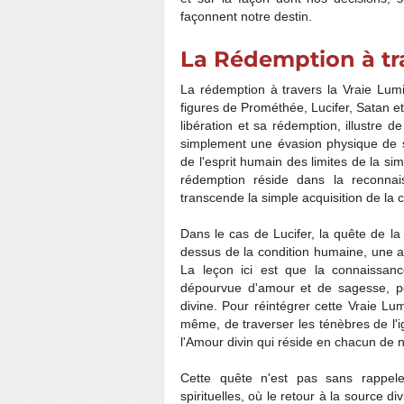
façonnent notre destin.
La Rédemption à tra
La rédemption à travers la Vraie Lum
figures de Prométhée, Lucifer, Satan e
libération et sa rédemption, illustre 
simplement une évasion physique de 
de l'esprit humain des limites de la si
rédemption réside dans la reconnais
transcende la simple acquisition de la
Dans le cas de Lucifer, la quête de la 
dessus de la condition humaine, une aspi
La leçon ici est que la connaissance
dépourvue d'amour et de sagesse, pe
divine. Pour réintégrer cette Vraie Lu
même, de traverser les ténèbres de l'ig
l'Amour divin qui réside en chacun de 
Cette quête n'est pas sans rappel
spirituelles, où le retour à la source d