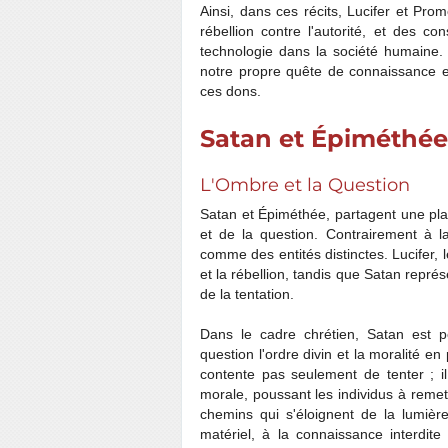
Ainsi, dans ces récits, Lucifer et Pr
rébellion contre l'autorité, et des c
technologie dans la société humaine. L
notre propre quête de connaissance et
ces dons.
Satan et Épiméthée
L'Ombre et la Question
Satan et Épiméthée, partagent une pla
et de la question. Contrairement à l
comme des entités distinctes. Lucifer, 
et la rébellion, tandis que Satan représe
de la tentation.
Dans le cadre chrétien, Satan est p
question l'ordre divin et la moralité en
contente pas seulement de tenter ; i
morale, poussant les individus à remet
chemins qui s'éloignent de la lumière
matériel, à la connaissance interdite