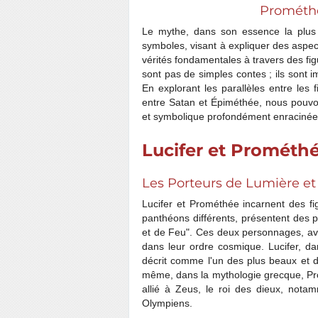
Prométhé
Le mythe, dans son essence la plus p
symboles, visant à expliquer des aspe
vérités fondamentales à travers des f
sont pas de simples contes ; ils sont 
En explorant les parallèles entre les
entre Satan et Épiméthée, nous pouv
et symbolique profondément enracinées
Lucifer et Prométh
Les Porteurs de Lumière et
Lucifer et Prométhée incarnent des f
panthéons différents, présentent des p
et de Feu". Ces deux personnages, avan
dans leur ordre cosmique. Lucifer, da
décrit comme l'un des plus beaux et d
même, dans la mythologie grecque, Pro
allié à Zeus, le roi des dieux, nota
Olympiens.