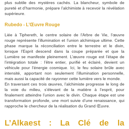
plus subtile des mystères cachés. La blancheur, symbole de
pureté et d’harmonie, prépare l’alchimiste à recevoir la révélation
supérieure.
Rubedo - L’Œuvre Rouge
Liée à Tiphereth, le centre solaire de l’Arbre de Vie, l’œuvre
rouge représente l’illumination et l’union alchimique ultime. Cette
phase marque la réconciliation entre le terrestre et le divin,
lorsque l’Esprit descend dans la coupe préparée et que la
Lumière se manifeste pleinement. L’œuvre rouge est l’étape de
l’intégration totale : l’être entier, purifié et éclairé, devient un
véhicule pour l’énergie cosmique. Ici, le feu solaire brûle avec
intensité, apportant non seulement l’illumination personnelle,
mais aussi la capacité de rayonner cette lumière vers le monde.
En traversant ces trois œuvres, l’alchimiste progresse le long de
la voie du milieu, s’élevant de la matière à l’esprit, pour
finalement atteindre l’union avec le divin. Chaque étape est une
transformation profonde, une mort suivie d’une renaissance, qui
rapproche le chercheur de la réalisation du Grand Œuvre.
L’Alkaest : La Clé de la