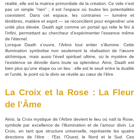
réalité, elle est la matrice primordiale de la création. Ce vide n’est
pas un simple "rien" ; il est l’espace où toutes les potentialités
coexistent. Dans cet espace, les contraires — lumière et
ténèbres, matière et esprit — se réconcilient pour engendrer une
unité plus élevée. Daath agit comme un portail qui relie le fini à
l’infini, permettant au chercheur d’expérimenter l’essence même
de l’éternel.
Lorsque Daath s’ouvre, l’Arbre tout entier s’illumine. Cette
illumination symbolise non seulement la réalisation de l’œuvre
alchimique, mais aussi l’éveil spirituel ultime, où le mystère de
l’existence se dévoile dans toute sa splendeur. Ainsi, Daath est
bien plus qu’une étape ou un lieu : elle est le seuil entre la dualité
et l’unité, le point où le divin se révèle au cœur de l’être.
La Croix et la Rose : La Fleur
de l’Âme
Ainsi, la Croix mystique de l’Arbre devient le lieu où naît la Rose,
symbole par excellence de l’illumination et de l’amour divin. La
Croix, en tant que structure universelle, représente les quatre
directions de l’être : l’Est, l’Ouest, le Nord et le Sud. Ces