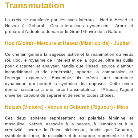
Transmutation
La croix se manifeste par les axes latéraux : Hod à Hesed et
Netzah à Geburah. Ces interactions dynamisent l’Arbre et
préparent l’adepte à démarrer le Grand Œuvre de la Nature.
Hod (Gloire) - Mercure et Hesed (Miséricorde) - Jupiter
Ce chemin génère la sagesse active et la réanimation du vieux
roi. Hod, le royaume de l’intellect et de la logique, offre les outils
pour discerner et analyser, tandis que Hesed, source d’amour
inconditionnel et de générosité, apporte la compassion et
l’énergie expansive. Ensemble, ils créent une harmonie
dynamique qui permet la synthèse des opposés. Cette union
donne naissance à une force transmutatrice : l’Alkaest, l’agent
universel capable de séparer et de réunir toutes choses.
Netzah (Victoire) - Vénus et Geburah (Rigueur) - Mars
Ces deux sphères représentent les polarités féminine et
masculine. Netzah, associée à la beauté, à l’émotion et à la
créativité, incarne la Reine alchimique, tandis que Geburah,
symbole de force, de discipline et de courage, représente le Roi.