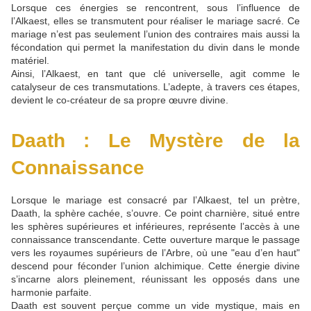
Lorsque ces énergies se rencontrent, sous l’influence de
l’Alkaest, elles se transmutent pour réaliser le mariage sacré. Ce
mariage n’est pas seulement l’union des contraires mais aussi la
fécondation qui permet la manifestation du divin dans le monde
matériel.
Ainsi, l’Alkaest, en tant que clé universelle, agit comme le
catalyseur de ces transmutations. L’adepte, à travers ces étapes,
devient le co-créateur de sa propre œuvre divine.
Daath : Le Mystère de la
Connaissance
Lorsque le mariage est consacré par l’Alkaest, tel un prètre,
Daath, la sphère cachée, s’ouvre. Ce point charnière, situé entre
les sphères supérieures et inférieures, représente l’accès à une
connaissance transcendante. Cette ouverture marque le passage
vers les royaumes supérieurs de l’Arbre, où une "eau d’en haut"
descend pour féconder l’union alchimique. Cette énergie divine
s’incarne alors pleinement, réunissant les opposés dans une
harmonie parfaite.
Daath est souvent perçue comme un vide mystique, mais en