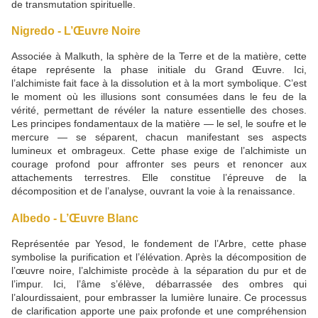
de transmutation spirituelle.
Nigredo - L’Œuvre Noire
Associée à Malkuth, la sphère de la Terre et de la matière, cette
étape représente la phase initiale du Grand Œuvre. Ici,
l’alchimiste fait face à la dissolution et à la mort symbolique. C’est
le moment où les illusions sont consumées dans le feu de la
vérité, permettant de révéler la nature essentielle des choses.
Les principes fondamentaux de la matière — le sel, le soufre et le
mercure — se séparent, chacun manifestant ses aspects
lumineux et ombrageux. Cette phase exige de l’alchimiste un
courage profond pour affronter ses peurs et renoncer aux
attachements terrestres. Elle constitue l’épreuve de la
décomposition et de l’analyse, ouvrant la voie à la renaissance.
Albedo - L’Œuvre Blanc
Représentée par Yesod, le fondement de l’Arbre, cette phase
symbolise la purification et l’élévation. Après la décomposition de
l’œuvre noire, l’alchimiste procède à la séparation du pur et de
l’impur. Ici, l’âme s’élève, débarrassée des ombres qui
l’alourdissaient, pour embrasser la lumière lunaire. Ce processus
de clarification apporte une paix profonde et une compréhension