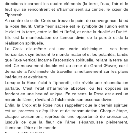
directions incarnent les quatre éléments (la terre, l'eau, l'air et le
feu) qui se rencontrent et s’harmonisent au centre, le cœur de
Tiphereth.
Au centre de cette Croix se trouve le point de convergence, là où
la Rose fleurit. Cette fleur sacrée est le symbole de l’union entre
le ciel et la terre, entre le fini et l’infini, et entre la dualité et l’unité.
Elle est la manifestation de l’amour divin, de la pureté et de la
réalisation spirituelle.
La Croix elle-même est une carte alchimique : ses bras
horizontaux symbolisent le monde matériel et les polarités, tandis
que l’axe vertical incarne l’ascension spirituelle, reliant la terre au
ciel. Ce mouvement double est au cœur du Grand Œuvre, car il
demande à l’alchimiste de travailler simultanément sur les plans
intérieurs et extérieurs.
Lorsque la Rose éclot à Tiphereth, elle révèle une réconciliation
parfaite. C’est l’état d’harmonie absolue, où les opposés se
fondent en une beauté unique. En ce sens, la Rose est aussi un
miroir de l’âme, révélant à l’alchimiste son essence divine.
Enfin, la Croix et la Rose nous rappellent que le chemin spirituel
est un processus d’équilibre et de transmutation. Chaque étape,
chaque croisement, représente une opportunité de croissance,
jusqu’à ce que la fleur de l’âme s’épanouisse pleinement,
illuminant l’être et le monde.