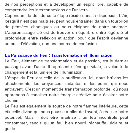
de nos perceptions et à développer un esprit libre, capable de
comprendre les interconnexions de l'univers.
Cependant, le défi de cette étape réside dans la dispersion. L'Air,
lorsqu'il n'est pas maîtrisé, peut nous entraîner dans un tourbillon
de pensées chaotiques ou nous éloigner de notre ancrage.
L'apprentissage clé est de trouver un équilibre entre légèreté et
profondeur, entre réflexion et action, pour que l'esprit devienne
un outil d'élévation, non une source de confusion.
La Puissance du Feu : Transformation et Illumination
Le Feu, élément de transformation et de passion, est le dernier
passage avant l'unité. Il représente l’énergie vitale, la volonté de
changement et la lumière de l'illumination.
L'étape du Feu est celle de la purification. Ici, nous brûlons les
attachements, les croyances limitantes et les peurs qui nous
entravent. C'est un moment de transformation profonde, où nous
apprenons à canaliser notre énergie créative pour éclairer notre
chemin.
Le Feu est également la source de notre flamme intérieure, cette
étincelle divine qui nous pousse à aller de l'avant, à réaliser notre
potentiel. Mais il doit être maîtrisé : un feu incontrôlé peut
consommer, tandis qu'un feu bien nourri réchauffe, éclaire et
guide.