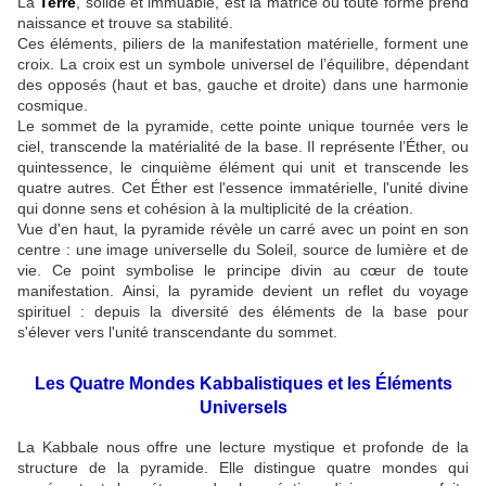
La
Terre
, solide et immuable, est la matrice où toute forme prend
naissance et trouve sa stabilité.
Ces éléments, piliers de la manifestation matérielle, forment une
croix. La croix est un symbole universel de l’équilibre, dépendant
des opposés (haut et bas, gauche et droite) dans une harmonie
cosmique.
Le sommet de la pyramide, cette pointe unique tournée vers le
ciel, transcende la matérialité de la base. Il représente l’Éther, ou
quintessence, le cinquième élément qui unit et transcende les
quatre autres. Cet Éther est l'essence immatérielle, l'unité divine
qui donne sens et cohésion à la multiplicité de la création.
Vue d'en haut, la pyramide révèle un carré avec un point en son
centre : une image universelle du Soleil, source de lumière et de
vie. Ce point symbolise le principe divin au cœur de toute
manifestation. Ainsi, la pyramide devient un reflet du voyage
spirituel : depuis la diversité des éléments de la base pour
s'élever vers l'unité transcendante du sommet.
Les Quatre Mondes Kabbalistiques et les Éléments
Universels
La Kabbale nous offre une lecture mystique et profonde de la
structure de la pyramide. Elle distingue quatre mondes qui