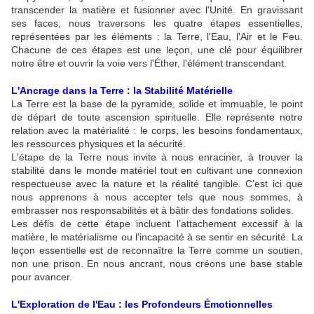
transcender la matière et fusionner avec l'Unité. En gravissant
ses faces, nous traversons les quatre étapes essentielles,
représentées par les éléments : la Terre, l'Eau, l'Air et le Feu.
Chacune de ces étapes est une leçon, une clé pour équilibrer
notre être et ouvrir la voie vers l'Éther, l'élément transcendant.
L'Ancrage dans la Terre : la Stabilité Matérielle
La Terre est la base de la pyramide, solide et immuable, le point
de départ de toute ascension spirituelle. Elle représente notre
relation avec la matérialité : le corps, les besoins fondamentaux,
les ressources physiques et la sécurité.
L'étape de la Terre nous invite à nous enraciner, à trouver la
stabilité dans le monde matériel tout en cultivant une connexion
respectueuse avec la nature et la réalité tangible. C'est ici que
nous apprenons à nous accepter tels que nous sommes, à
embrasser nos responsabilités et à bâtir des fondations solides.
Les défis de cette étape incluent l’attachement excessif à la
matière, le matérialisme ou l'incapacité à se sentir en sécurité. La
leçon essentielle est de reconnaître la Terre comme un soutien,
non une prison. En nous ancrant, nous créons une base stable
pour avancer.
L'Exploration de l'Eau : les Profondeurs Émotionnelles