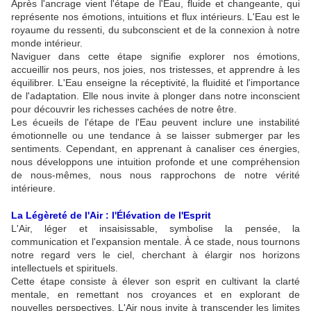
Après l'ancrage vient l'étape de l'Eau, fluide et changeante, qui
représente nos émotions, intuitions et flux intérieurs. L'Eau est le
royaume du ressenti, du subconscient et de la connexion à notre
monde intérieur.
Naviguer dans cette étape signifie explorer nos émotions,
accueillir nos peurs, nos joies, nos tristesses, et apprendre à les
équilibrer. L'Eau enseigne la réceptivité, la fluidité et l'importance
de l'adaptation. Elle nous invite à plonger dans notre inconscient
pour découvrir les richesses cachées de notre être.
Les écueils de l'étape de l'Eau peuvent inclure une instabilité
émotionnelle ou une tendance à se laisser submerger par les
sentiments. Cependant, en apprenant à canaliser ces énergies,
nous développons une intuition profonde et une compréhension
de nous-mêmes, nous nous rapprochons de notre vérité
intérieure.
La Légèreté de l'Air : l'Élévation de l'Esprit
L'Air, léger et insaisissable, symbolise la pensée, la
communication et l'expansion mentale. À ce stade, nous tournons
notre regard vers le ciel, cherchant à élargir nos horizons
intellectuels et spirituels.
Cette étape consiste à élever son esprit en cultivant la clarté
mentale, en remettant nos croyances et en explorant de
nouvelles perspectives. L'Air nous invite à transcender les limites