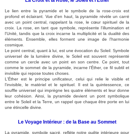
La Croix et la Rose, le Soleil et l'Éther
Le lien entre la pyramide et le symbole de la rose-croix est
profond et éclairant. Vue d'en haut, la pyramide révèle un carré
avec un point central, rappelant la rose, le cœur spirituel de la
croix. La rose, en tant que symbole, représente l'illumination et
l'Unité, tandis que la croix incarne la multiplicité et la dualité des
éléments. Ensemble, elles forment une image de l'harmonie
cosmique.
Le point central, quant à lui, est une évocation du Soleil. Symbole
universel de la lumière divine, le Soleil est souvent représenté
comme un cercle avec un point en son centre. Ce point, tout
comme le sommet de la pyramide, incarne l’Éther, ce fil subtil et
invisible qui repose toutes choses.
L'Éther est le principe unificateur, celui qui relie le visible et
l'invisible, le matériel et le spirituel. Il est la quintessence, ce
souffle universel qui imprègne les quatre éléments et leur donne
leur cohésion. Ainsi, la pyramide devient un pont symbolique
entre le Soleil et la Terre, un rappel que chaque être porte en lui
une étincelle divine.
Le Voyage Intérieur : de la Base au Sommet
La pyramide, symbole sacré, reflète notre quête intérieure pour