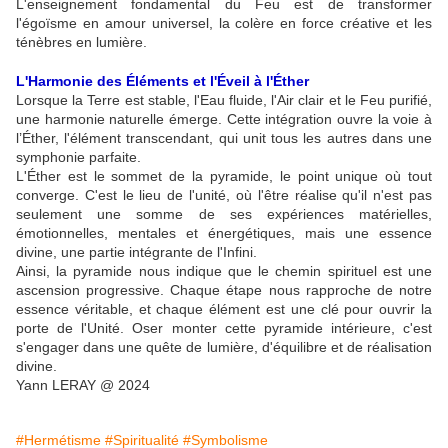
L'enseignement fondamental du Feu est de transformer
l'égoïsme en amour universel, la colère en force créative et les
ténèbres en lumière.
L'Harmonie des Éléments et l'Éveil à l'Éther
Lorsque la Terre est stable, l'Eau fluide, l'Air clair et le Feu purifié,
une harmonie naturelle émerge. Cette intégration ouvre la voie à
l’Éther, l'élément transcendant, qui unit tous les autres dans une
symphonie parfaite.
L'Éther est le sommet de la pyramide, le point unique où tout
converge. C'est le lieu de l'unité, où l'être réalise qu'il n'est pas
seulement une somme de ses expériences matérielles,
émotionnelles, mentales et énergétiques, mais une essence
divine, une partie intégrante de l'Infini.
Ainsi, la pyramide nous indique que le chemin spirituel est une
ascension progressive. Chaque étape nous rapproche de notre
essence véritable, et chaque élément est une clé pour ouvrir la
porte de l'Unité. Oser monter cette pyramide intérieure, c'est
s'engager dans une quête de lumière, d'équilibre et de réalisation
divine.
Yann LERAY @ 2024
#Hermétisme
#Spiritualité
#Symbolisme