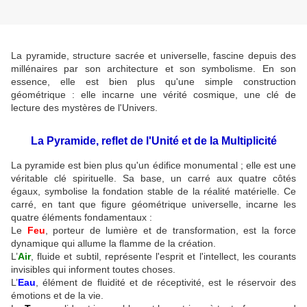
La pyramide, structure sacrée et universelle, fascine depuis des
millénaires par son architecture et son symbolisme. En son
essence, elle est bien plus qu'une simple construction
géométrique : elle incarne une vérité cosmique, une clé de
lecture des mystères de l'Univers.
La Pyramide, reflet de l'Unité et de la Multiplicité
La pyramide est bien plus qu'un édifice monumental ; elle est une
véritable clé spirituelle. Sa base, un carré aux quatre côtés
égaux, symbolise la fondation stable de la réalité matérielle. Ce
carré, en tant que figure géométrique universelle, incarne les
quatre éléments fondamentaux :
Le
Feu
, porteur de lumière et de transformation, est la force
dynamique qui allume la flamme de la création.
L’
Air
, fluide et subtil, représente l'esprit et l'intellect, les courants
invisibles qui informent toutes choses.
L’
Eau
, élément de fluidité et de réceptivité, est le réservoir des
émotions et de la vie.