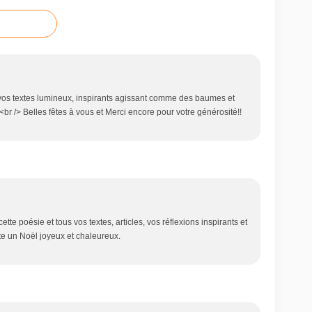
e vos textes lumineux, inspirants agissant comme des baumes et
br /> Belles fêtes à vous et Merci encore pour votre générosité!!
tte poésie et tous vos textes, articles, vos réflexions inspirants et
te un Noël joyeux et chaleureux.