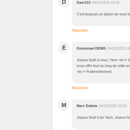
D
Dam333
24/12/2025 23:16
C'est toujours un plaisir de vous l
Répondre
E
Emmanuel DENIS
24/12/2025 18
Joyeux Noël à vous, Yann.<br /> 
nous offrir tout au long de cette 
<br /> Fraternellement
Répondre
M
Marc Dubois
24/12/2025 10:43
Joyeux Noël à toi Yann, Joyeux Noë