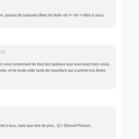
ire, passez de joyeuses fêtes de Noël.<br /> <br /> Bien à vous.
:21
En vous remerciant de tous les cadeaux que vous avez bien voulu
année, et de toute cette sorte de nourriture qui a animé nos âmes.
l à tous, mais que dire de plus...😑 l' Éternel Présent...