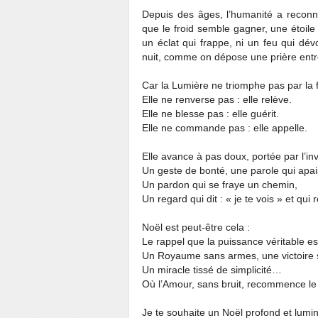
Depuis des âges, l’humanité a reconn
que le froid semble gagner, une étoile
un éclat qui frappe, ni un feu qui dé
nuit, comme on dépose une prière ent
Car la Lumière ne triomphe pas par la 
Elle ne renverse pas : elle relève.
Elle ne blesse pas : elle guérit.
Elle ne commande pas : elle appelle.
Elle avance à pas doux, portée par l’invi
Un geste de bonté, une parole qui apai
Un pardon qui se fraye un chemin,
Un regard qui dit : « je te vois » et qui 
Noël est peut-être cela :
Le rappel que la puissance véritable es
Un Royaume sans armes, une victoire 
Un miracle tissé de simplicité…
Où l’Amour, sans bruit, recommence l
Je te souhaite un Noël profond et lumi