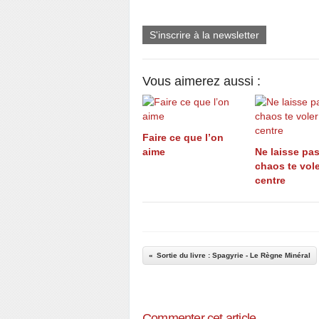
S'inscrire à la newsletter
Vous aimerez aussi :
Faire ce que l’on
aime
Ne laisse pas
chaos te vole
centre
Sortie du livre : Spagyrie - Le Règne Minéral
Commenter cet article