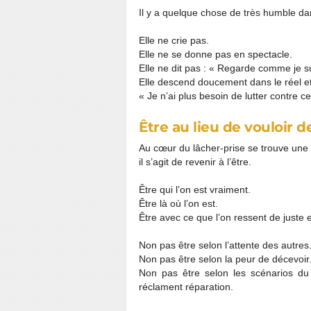
Il y a quelque chose de très humble dan
Elle ne crie pas.
Elle ne se donne pas en spectacle.
Elle ne dit pas : « Regarde comme je s
Elle descend doucement dans le réel e
« Je n’ai plus besoin de lutter contre c
Être au lieu de vouloir d
Au cœur du lâcher-prise se trouve une 
il s’agit de revenir à l’être.
Être qui l’on est vraiment.
Être là où l’on est.
Être avec ce que l’on ressent de juste e
Non pas être selon l’attente des autres
Non pas être selon la peur de décevoir
Non pas être selon les scénarios du 
réclament réparation.