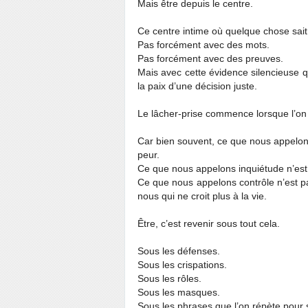
Mais être depuis le centre.
Ce centre intime où quelque chose sait
Pas forcément avec des mots.
Pas forcément avec des preuves.
Mais avec cette évidence silencieuse q
la paix d’une décision juste.
Le lâcher-prise commence lorsque l’on 
Car bien souvent, ce que nous appelons
peur.
Ce que nous appelons inquiétude n’est 
Ce que nous appelons contrôle n’est pa
nous qui ne croit plus à la vie.
Être, c’est revenir sous tout cela.
Sous les défenses.
Sous les crispations.
Sous les rôles.
Sous les masques.
Sous les phrases que l’on répète pour 