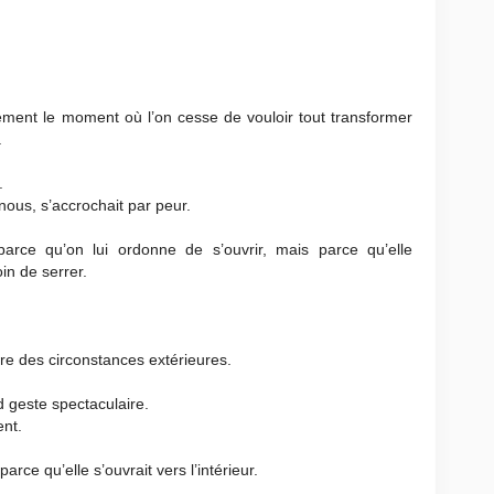
sément le moment où l’on cesse de vouloir tout transformer
.
.
n nous, s’accrochait par peur.
ce qu’on lui ordonne de s’ouvrir, mais parce qu’elle
in de serrer.
e des circonstances extérieures.
d geste spectaculaire.
ent.
rce qu’elle s’ouvrait vers l’intérieur.