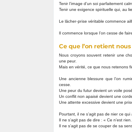
Tenir l’image d’un soi parfaitement cal
Tenir une exigence spirituelle qui, au li
Le lâcher-prise véritable commence ail
Il commence lorsque l’on cesse de fair
Ce que l’on retient nous
Nous croyons souvent retenir une cho
une peur.
Mais en vérité, ce que nous retenons fin
Une ancienne blessure que l’on rumi
cesse.
Une peur du futur devient un voile posé
Un conflit non apaisé devient une corde 
Une attente excessive devient une priso
Pourtant, il ne s’agit pas de nier ce qui
Il ne s’agit pas de dire : « Ce n’est rien.
Il ne s’agit pas de se couper de sa sensib