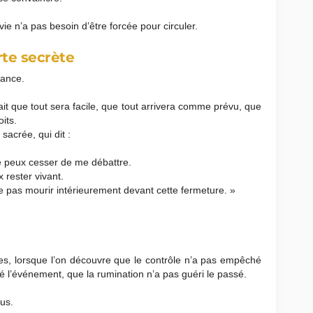
 vie n’a pas besoin d’être forcée pour circuler.
te secrète
iance.
it que tout sera facile, que tout arrivera comme prévu, que
its.
sacrée, qui dit :
e peux cesser de me débattre.
 rester vivant.
 pas mourir intérieurement devant cette fermeture. »
ttes, lorsque l’on découvre que le contrôle n’a pas empêché
é l’événement, que la rumination n’a pas guéri le passé.
us.