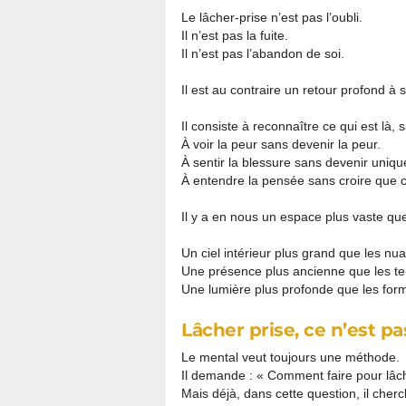
Le lâcher-prise n’est pas l’oubli.
Il n’est pas la fuite.
Il n’est pas l’abandon de soi.
Il est au contraire un retour profond à s
Il consiste à reconnaître ce qui est là, s
À voir la peur sans devenir la peur.
À sentir la blessure sans devenir uniqu
À entendre la pensée sans croire que ce
Il y a en nous un espace plus vaste qu
Un ciel intérieur plus grand que les nu
Une présence plus ancienne que les t
Une lumière plus profonde que les for
Lâcher prise, ce n’est pas
Le mental veut toujours une méthode.
Il demande : « Comment faire pour lâch
Mais déjà, dans cette question, il cher