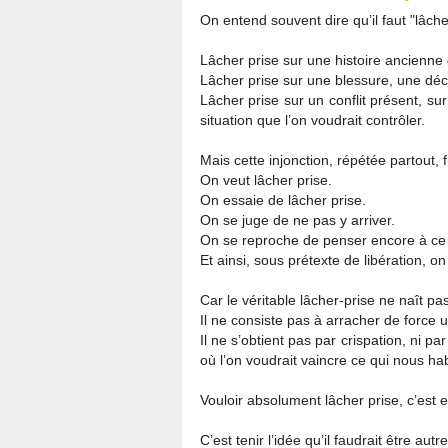
On entend souvent dire qu’il faut "lâche
Lâcher prise sur une histoire ancienne 
Lâcher prise sur une blessure, une déc
Lâcher prise sur un conflit présent, sur
situation que l’on voudrait contrôler.
Mais cette injonction, répétée partout, 
On veut lâcher prise.
On essaie de lâcher prise.
On se juge de ne pas y arriver.
On se reproche de penser encore à ce q
Et ainsi, sous prétexte de libération, o
Car le véritable lâcher-prise ne naît pa
Il ne consiste pas à arracher de force
Il ne s’obtient pas par crispation, ni pa
où l’on voudrait vaincre ce qui nous hab
Vouloir absolument lâcher prise, c’est e
C’est tenir l’idée qu’il faudrait être aut