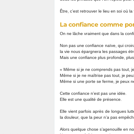
Être, c’est retrouver le lieu en soi où la
La confiance comme por
On ne lâche vraiment que dans la conf
Non pas une confiance naïve, qui croira
la vie nous épargnera les passages étro
Mais une confiance plus profonde, plus 
« Même si je ne comprends pas tout, j
Même si je ne maîtrise pas tout, je peux
Même si une porte se ferme, je peux ne
Cette confiance n’est pas une idée.
Elle est une qualité de présence.
Elle vient parfois après de longues lu
la douleur, que la peur n’a pas empêch
Alors quelque chose s’agenouille en no