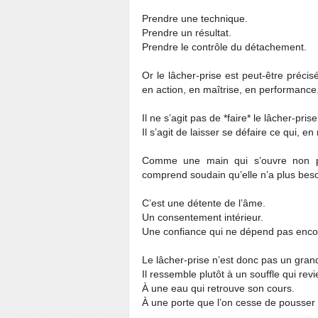
Prendre une technique.
Prendre un résultat.
Prendre le contrôle du détachement.
Or le lâcher-prise est peut-être préci
en action, en maîtrise, en performance
Il ne s’agit pas de *faire* le lâcher-prise
Il s’agit de laisser se défaire ce qui, e
Comme une main qui s’ouvre non par
comprend soudain qu’elle n’a plus beso
C’est une détente de l’âme.
Un consentement intérieur.
Une confiance qui ne dépend pas encor
Le lâcher-prise n’est donc pas un gran
Il ressemble plutôt à un souffle qui revi
À une eau qui retrouve son cours.
À une porte que l’on cesse de pousser pa