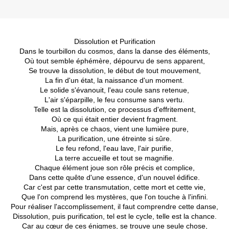
Dissolution et Purification
Dans le tourbillon du cosmos, dans la danse des éléments,
Où tout semble éphémère, dépourvu de sens apparent,
Se trouve la dissolution, le début de tout mouvement,
La fin d'un état, la naissance d'un moment.
Le solide s'évanouit, l'eau coule sans retenue,
L'air s'éparpille, le feu consume sans vertu.
Telle est la dissolution, ce processus d'effritement,
Où ce qui était entier devient fragment.
Mais, après ce chaos, vient une lumière pure,
La purification, une étreinte si sûre.
Le feu refond, l'eau lave, l'air purifie,
La terre accueille et tout se magnifie.
Chaque élément joue son rôle précis et complice,
Dans cette quête d'une essence, d'un nouvel édifice.
Car c'est par cette transmutation, cette mort et cette vie,
Que l'on comprend les mystères, que l'on touche à l'infini.
Pour réaliser l'accomplissement, il faut comprendre cette danse,
Dissolution, puis purification, tel est le cycle, telle est la chance.
Car au cœur de ces énigmes, se trouve une seule chose,