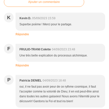
Ajouter un commentaire
K
Kevin D.
05/09/2023 15:59
Superbe poème ! Merci pour le partage.
Répondre
F
FRULIO-TRANI Colette
04/09/2023 23:48
Une très belle explication du processus alchimique.
Répondre
P
Patricia DENIEL
04/09/2023 18:48
oui, il ne faut pas avoir peur de ce rythme cosmique, il faut
l'accepter comme la volonté de Dieu; il en est peut-être ainsi
dans toutes les autres galaxies! Nous avons l'éternité pour le
découvrir! Gardons la Foi et tout ira bien!