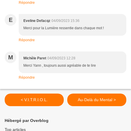
Répondre
E
Eveline Defacqz
04/09/2023 15:36
Merci pour la Lumière ressentie dans chaque mot !
Répondre
M
Michèle Paret
04/09/2023 12:28
Merci Yann , toujours aussi agréable de te lire
Répondre
< V.I.T.R.I.O.L.
Au-Delà du Mental >
Hébergé par Overblog
Top articles