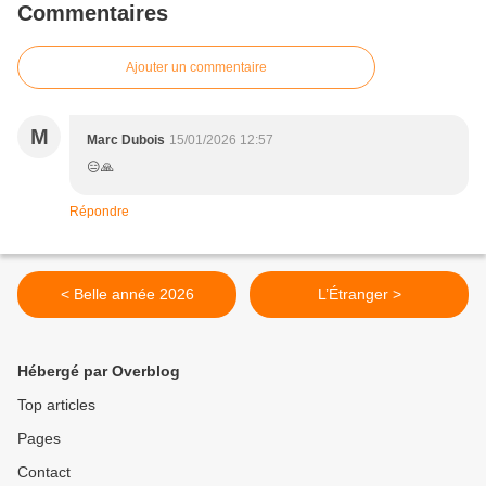
Commentaires
Ajouter un commentaire
M
Marc Dubois
15/01/2026 12:57
😑🙏
Répondre
< Belle année 2026
L’Étranger >
Hébergé par Overblog
Top articles
Pages
Contact