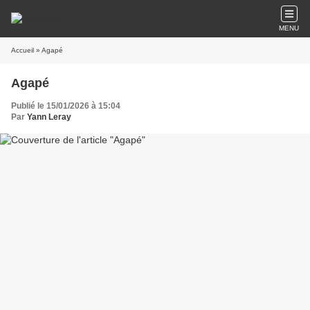
MENU
Accueil
» Agapé
Agapé
Publié le 15/01/2026 à 15:04
Par
Yann Leray