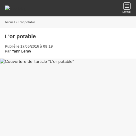
MENU
Accueil
» L'or potable
L'or potable
Publié le 17/05/2016 à 08:19
Par
Yann Leray