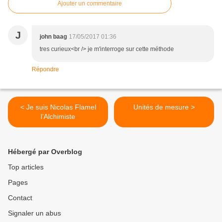
Ajouter un commentaire
J
john baag
17/05/2017 01:36
tres curieux<br /> je m'interroge sur cette méthode
Répondre
< Je suis Nicolas Flamel
Unités de mesure >
l’Alchimiste
Hébergé par Overblog
Top articles
Pages
Contact
Signaler un abus