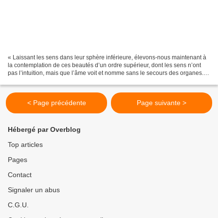
« Laissant les sens dans leur sphère inférieure, élevons-nous maintenant à
la contemplation de ces beautés d’un ordre supérieur, dont les sens n’ont
pas l’intuition, mais que l’âme voit et nomme sans le secours des organes.
De même qu’il nous aurait été...
< Page précédente
Page suivante >
Hébergé par Overblog
Top articles
Pages
Contact
Signaler un abus
C.G.U.