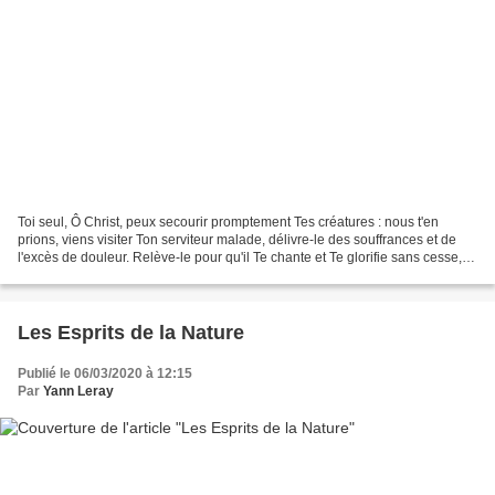
Toi seul, Ô Christ, peux secourir promptement Tes créatures : nous t'en
prions, viens visiter Ton serviteur malade, délivre-le des souffrances et de
l'excès de douleur. Relève-le pour qu'il Te chante et Te glorifie sans cesse,
par les prières de...
Les Esprits de la Nature
Publié le 06/03/2020 à 12:15
Par
Yann Leray