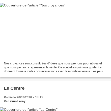
Nos croyances sont constituées d’idées que nous prenons pour nôtres et
que nous pensons représenter la vérité. Ce sont elles qui nous guident et
donnent forme à toutes nos interactions avec le monde extérieur. Les peurs
sont les plus primitives et dangereuses...
Le Centre
Publié le 20/03/2020 à 14:15
Par
Yann Leray