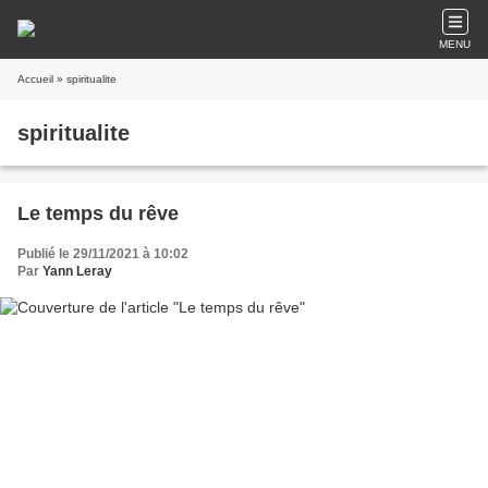
MENU
Accueil
» spiritualite
spiritualite
Le temps du rêve
Publié le 29/11/2021 à 10:02
Par
Yann Leray