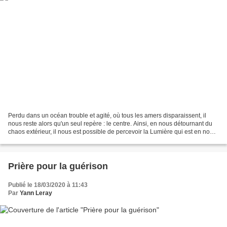
Perdu dans un océan trouble et agité, où tous les amers disparaissent, il
nous reste alors qu'un seul repère : le centre. Ainsi, en nous détournant du
chaos extérieur, il nous est possible de percevoir la Lumière qui est en nous.
Fort de cet Amour révélé,...
Prière pour la guérison
Publié le 18/03/2020 à 11:43
Par
Yann Leray