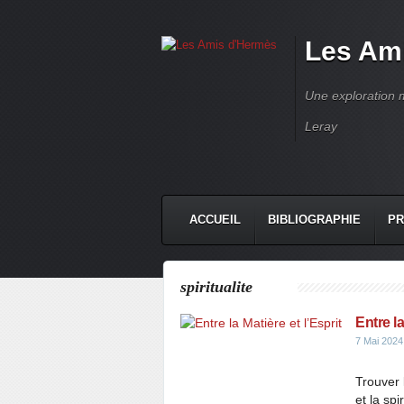
Les Am
Une exploration m
Leray
ACCUEIL
BIBLIOGRAPHIE
PR
spiritualite
Entre la
7 Mai 2024
Trouver l
et la spi