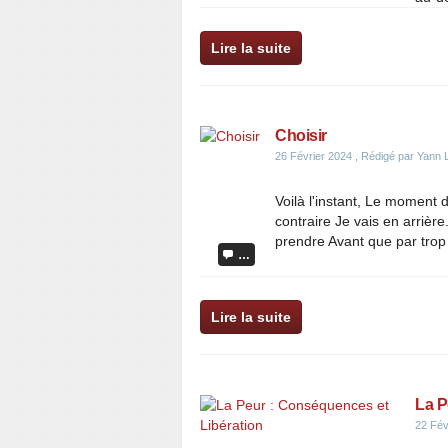
Lire la suite
Choisir
26 Février 2024
, Rédigé par Yann 
Voilà l'instant, Le moment d
contraire Je vais en arrière
prendre Avant que par trop 
…
Lire la suite
La P
22 Fév