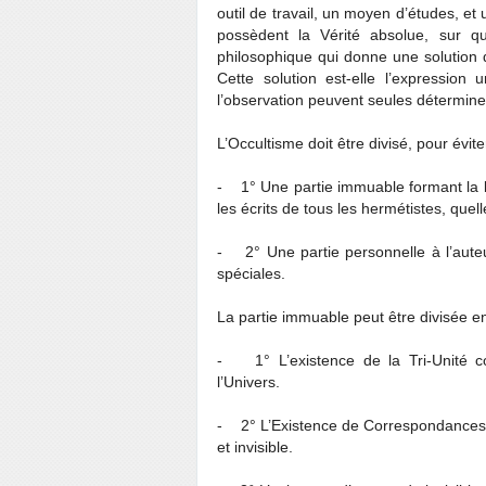
outil de travail, un moyen d’études, et 
possèdent la Vérité absolue, sur q
philosophique qui donne une solution d
Cette solution est-elle l’expression
l’observation peuvent seules détermine
L’Occultisme doit être divisé, pour évit
- 1° Une partie immuable formant la ba
les écrits de tous les hermétistes, quel
- 2° Une partie personnelle à l’auteu
spéciales.
La partie immuable peut être divisée en
- 1° L’existence de la Tri-Unité c
l’Univers.
- 2° L’Existence de Correspondances un
et invisible.