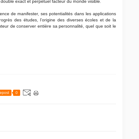
 double exact et perpétuel facteur du monde visible.
ence de manifester, ses potentialités dans les applications
Progrès des études, l’origine des diverses écoles et de la
teur de conserver entière sa personnalité, quel que soit le
epost
0