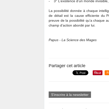
- 3° L’existence d’un monde invisible,
La possibilité donnée à chaque intellig
de détail est la cause efficiente du 
preuve de la possibilité qu’a chaque au
champ d’action abordé par lui.
Papus - La Science des Mages
Partager cet article
R
S'inscrire à la newsletter