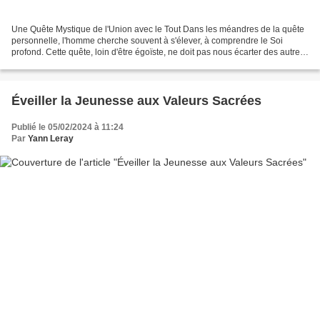
Une Quête Mystique de l'Union avec le Tout Dans les méandres de la quête
personnelle, l'homme cherche souvent à s'élever, à comprendre le Soi
profond. Cette quête, loin d'être égoïste, ne doit pas nous écarter des autres
ni focaliser notre attention et...
Éveiller la Jeunesse aux Valeurs Sacrées
Publié le 05/02/2024 à 11:24
Par
Yann Leray