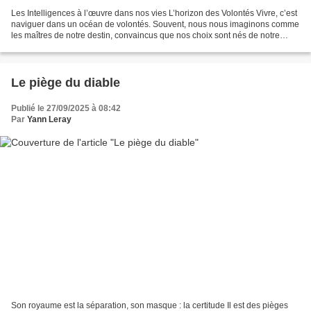
Les Intelligences à l’œuvre dans nos vies L’horizon des Volontés Vivre, c’est
naviguer dans un océan de volontés. Souvent, nous nous imaginons comme
les maîtres de notre destin, convaincus que nos choix sont nés de notre
liberté souveraine. Mais si nous...
Le piège du diable
Publié le 27/09/2025 à 08:42
Par
Yann Leray
Son royaume est la séparation, son masque : la certitude Il est des pièges