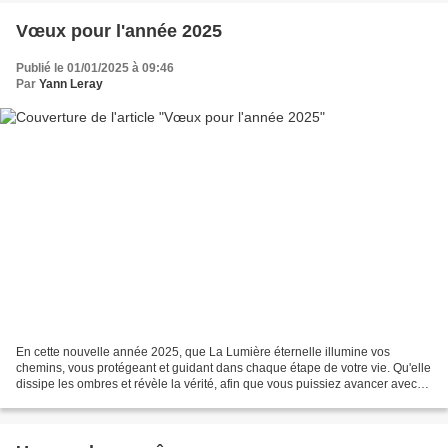
Vœux pour l'année 2025
Publié le 01/01/2025 à 09:46
Par
Yann Leray
En cette nouvelle année 2025, que La Lumière éternelle illumine vos
chemins, vous protégeant et guidant dans chaque étape de votre vie. Qu'elle
dissipe les ombres et révèle la vérité, afin que vous puissiez avancer avec
clarté, sagesse et confiance dans...