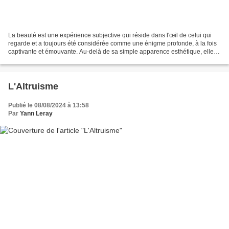
La beauté est une expérience subjective qui réside dans l'œil de celui qui
regarde et a toujours été considérée comme une énigme profonde, à la fois
captivante et émouvante. Au-delà de sa simple apparence esthétique, elle
possède une dimension mystique...
L'Altruisme
Publié le 08/08/2024 à 13:58
Par
Yann Leray