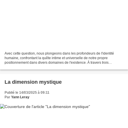
Avec cette question, nous plongeons dans les profondeurs de l'identité
humaine, confrontant la quête intime et universelle de notre propre
positionnement dans divers domaines de l'existence. À travers trois
perspectives distinctes : en nous-même, dans...
La dimension mystique
Publié le 14/03/2025 à 09:11
Par
Yann Leray