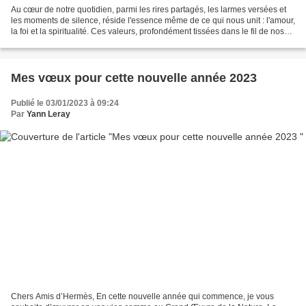
Au cœur de notre quotidien, parmi les rires partagés, les larmes versées et
les moments de silence, réside l'essence même de ce qui nous unit : l'amour,
la foi et la spiritualité. Ces valeurs, profondément tissées dans le fil de nos
vies, nous connectent...
Mes vœux pour cette nouvelle année 2023
Publié le 03/01/2023 à 09:24
Par
Yann Leray
Chers Amis d’Hermès, En cette nouvelle année qui commence, je vous