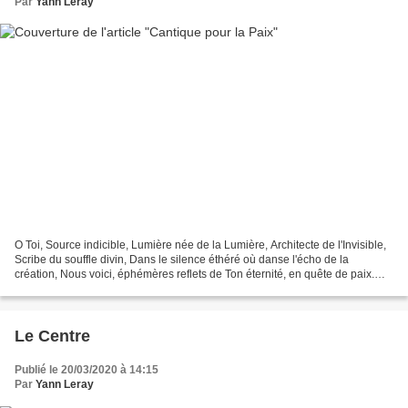
Par
Yann Leray
O Toi, Source indicible, Lumière née de la Lumière, Architecte de l'Invisible,
Scribe du souffle divin, Dans le silence éthéré où danse l'écho de la
création, Nous voici, éphémères reflets de Ton éternité, en quête de paix.
Dans le temple intérieur, sanctuaire...
Le Centre
Publié le 20/03/2020 à 14:15
Par
Yann Leray