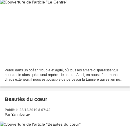
Perdu dans un océan trouble et agité, où tous les amers disparaissent, il
nous reste alors qu'un seul repère : le centre. Ainsi, en nous détournant du
chaos extérieur, il nous est possible de percevoir la Lumière qui est en nous.
Fort de cet Amour révélé,...
Beautés du cœur
Publié le 23/12/2019 à 07:42
Par
Yann Leray