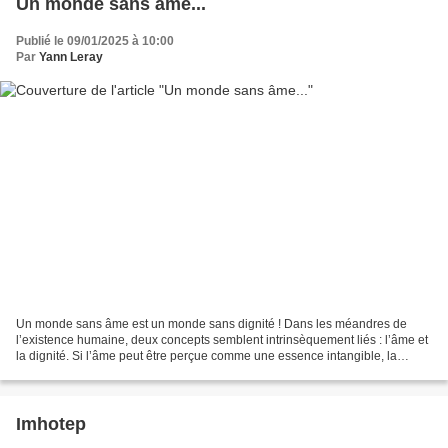
Un monde sans âme...
Publié le 09/01/2025 à 10:00
Par
Yann Leray
Un monde sans âme est un monde sans dignité ! Dans les méandres de
l’existence humaine, deux concepts semblent intrinsèquement liés : l’âme et
la dignité. Si l’âme peut être perçue comme une essence intangible, la
dignité, quant à elle, se manifeste dans...
Imhotep