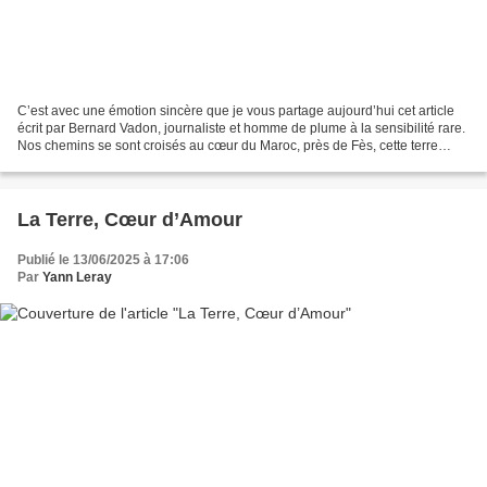
C’est avec une émotion sincère que je vous partage aujourd’hui cet article
écrit par Bernard Vadon, journaliste et homme de plume à la sensibilité rare.
Nos chemins se sont croisés au cœur du Maroc, près de Fès, cette terre
profonde et inspirante, berceau...
La Terre, Cœur d’Amour
Publié le 13/06/2025 à 17:06
Par
Yann Leray