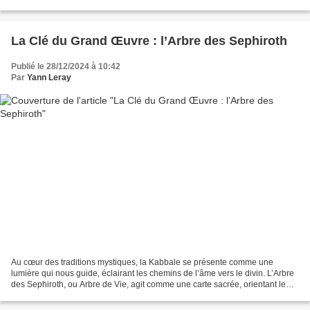
essentielles : l'acceptation,...
La Clé du Grand Œuvre : l’Arbre des Sephiroth
Publié le 28/12/2024 à 10:42
Par
Yann Leray
Au cœur des traditions mystiques, la Kabbale se présente comme une
lumière qui nous guide, éclairant les chemins de l’âme vers le divin. L’Arbre
des Sephiroth, ou Arbre de Vie, agit comme une carte sacrée, orientant le
chercheur vers la compréhension...