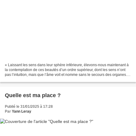
« Laissant les sens dans leur sphère inférieure, élevons-nous maintenant à
la contemplation de ces beautés d’un ordre supérieur, dont les sens n’ont
pas l’intuition, mais que l’âme voit et nomme sans le secours des organes.
De même qu’il nous aurait été...
Quelle est ma place ?
Publié le 31/01/2025 à 17:28
Par
Yann Leray