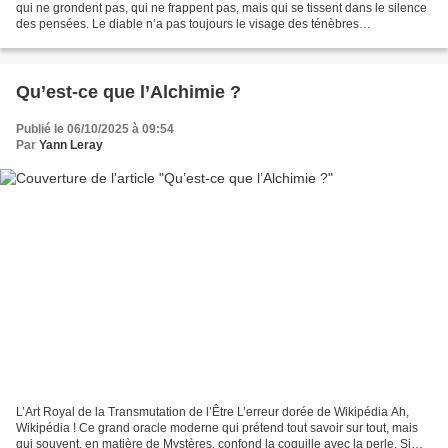
qui ne grondent pas, qui ne frappent pas, mais qui se tissent dans le silence
des pensées. Le diable n’a pas toujours le visage des ténèbres
spectaculaires : il avance masqué,...
Qu’est-ce que l’Alchimie ?
Publié le 06/10/2025 à 09:54
Par
Yann Leray
L’Art Royal de la Transmutation de l’Être L’erreur dorée de Wikipédia Ah,
Wikipédia ! Ce grand oracle moderne qui prétend tout savoir sur tout, mais
qui souvent, en matière de Mystères, confond la coquille avec la perle. Si