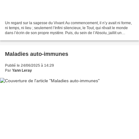
Un regard sur la sagesse du Vivant Au commencement, il n’y avait ni forme,
ni temps, ni lieu ; seulement l’Infini silencieux, le Tout, qui rêvait le monde
dans l’écrin de son propre mystère. Puis, du sein de l’Absolu, jaillit un
premier frémissement :...
Maladies auto-immunes
Publié le 24/06/2025 à 14:29
Par
Yann Leray