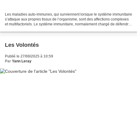
Les maladies auto-immunes, qui surviennent lorsque le système immunitaire
s’attaque aux propres tissus de l’organisme, sont des affections complexes
et multifactoriels. Le système immunitaire, normalement chargé de défendre
le corps contre les infections,...
Les Volontés
Publié le 27/08/2025 à 10:59
Par
Yann Leray