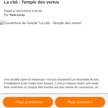
La cité - Temple des vertus
Publié le 06/12/2025 à 09:59
Par
Yann Leray
Une société saine et vertueuse n’est pas seulement un ensemble de lois,
d’institutions et de routes bien tracées. C’est un espace vivant, une vaste
âme collective où chaque être humain est une cellule de conscience, un
point de lumière, un fragment du...
< Page précédente
Page suivante >