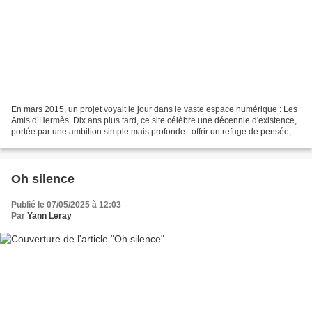
En mars 2015, un projet voyait le jour dans le vaste espace numérique : Les
Amis d’Hermès. Dix ans plus tard, ce site célèbre une décennie d'existence,
portée par une ambition simple mais profonde : offrir un refuge de pensée,
un lieu où la philosophie,...
Oh silence
Publié le 07/05/2025 à 12:03
Par
Yann Leray